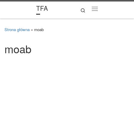
TFA
Skip to content
Search
Menu
Strona główna
»
moab
moab