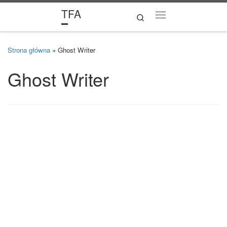
TFA
Skip to content
Search
Menu
Strona główna
»
Ghost Writer
Ghost Writer