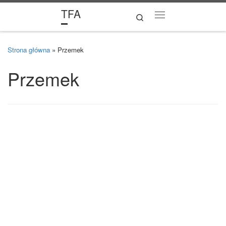
TFA
Skip to content
Search
Menu
Strona główna
»
Przemek
Przemek